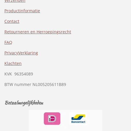
Verzenden
Productinformatie
Contact
Retourneren en Herroepingsrecht
FAQ
PrivacyVerklaring
Klachten
KVK
96354089
BTW nummer
NL005205611B89
Betaalmogelijkheden