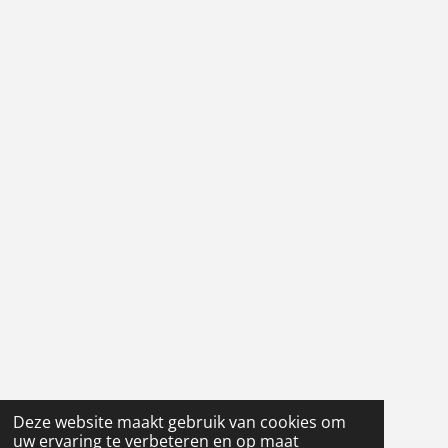
Deze website maakt gebruik van cookies om
uw ervaring te verbeteren en op maat