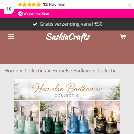
×
12
Reviews
10
Gratis verzending vanaf €50
SaskiaCrafts
Home
»
Collecties
»
Hemelse Badkamer Collectie