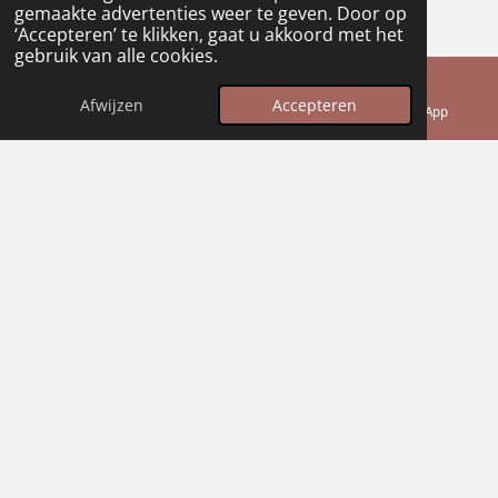
gemaakte advertenties weer te geven. Door op
‘Accepteren’ te klikken, gaat u akkoord met het
gebruik van alle cookies.
Afwijzen
Accepteren
E-mailadres
Telefoonnummer
WhatsApp