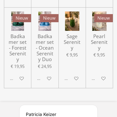
Nieuw
Nieuw
Nieuw
Badka
Badka
Sage
Pearl
mer set
mer set
Serenit
Serenit
- Forest
- Ocean
y
y
Serenit
Serenit
€ 9,95
€ 9,95
y
y Duo
€ 19,95
€ 24,95
In winkelwagen
In winkelwagen
In winkelwagen
In winkelwa