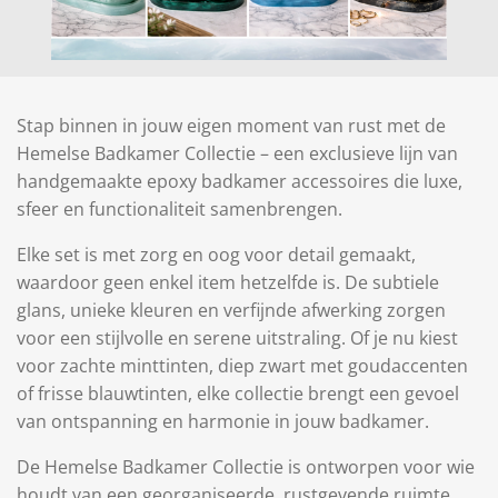
Stap binnen in jouw eigen moment van rust met de
Hemelse Badkamer Collectie – een exclusieve lijn van
handgemaakte epoxy badkamer accessoires die luxe,
sfeer en functionaliteit samenbrengen.
Elke set is met zorg en oog voor detail gemaakt,
waardoor geen enkel item hetzelfde is. De subtiele
glans, unieke kleuren en verfijnde afwerking zorgen
voor een stijlvolle en serene uitstraling. Of je nu kiest
voor zachte minttinten, diep zwart met goudaccenten
of frisse blauwtinten, elke collectie brengt een gevoel
van ontspanning en harmonie in jouw badkamer.
De Hemelse Badkamer Collectie is ontworpen voor wie
houdt van een georganiseerde, rustgevende ruimte