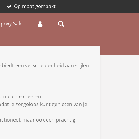
Op maat gemaakt
Epoxy Sale
 biedt een verscheidenheid aan stijlen
 ambiance creëren.
dat je zorgeloos kunt genieten van je
ctioneel, maar ook een prachtig