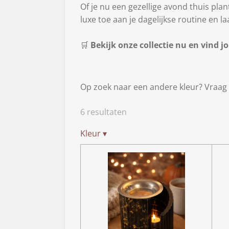
Of je nu een gezellige avond thuis pla
luxe toe aan je dagelijkse routine en laa
🛒
Bekijk onze collectie nu en vind 
Op zoek naar een andere kleur? Vraag 
6 resultaten
Kleur
▾