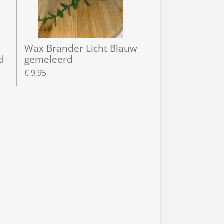
Wax Brander Licht Blauw
d
gemeleerd
€ 9,95