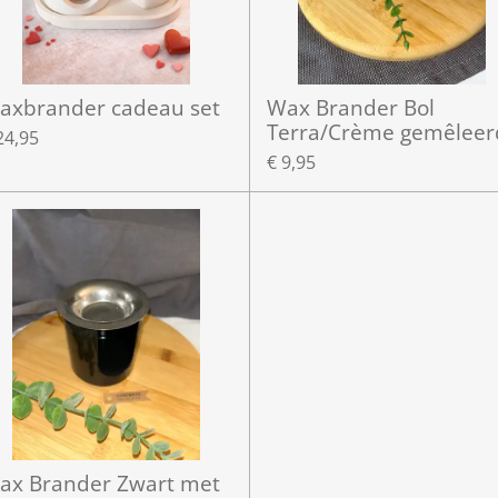
axbrander cadeau set
Wax Brander Bol
Terra/Crème gemêleer
24,95
€ 9,95
ax Brander Zwart met