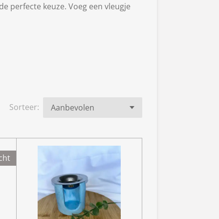
 de perfecte keuze. Voeg een vleugje
Sorteer:
cht