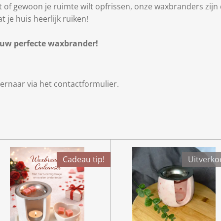
nt of gewoon je ruimte wilt opfrissen, onze waxbranders zijn
t je huis heerlijk ruiken!
jouw perfecte waxbrander!
ernaar via het contactformulier.
Cadeau tip!
Uitverko