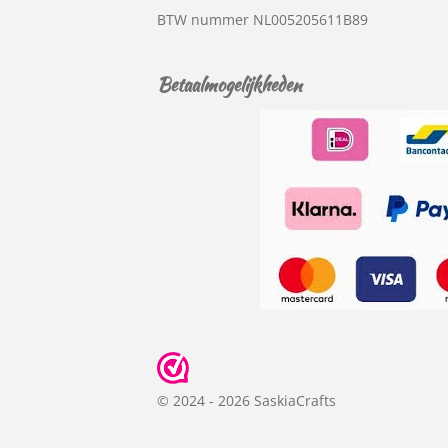
BTW nummer
NL005205611B89
Betaalmogelijkheden
© 2024 - 2026 SaskiaCrafts