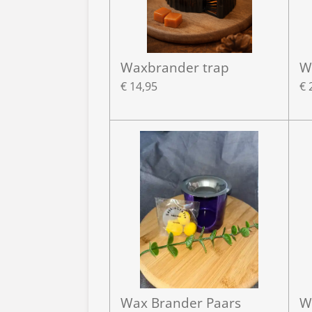
Waxbrander trap
W
€ 14,95
€ 
Wax Brander Paars
W