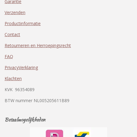
Garantie
Verzenden
Productinformatie
Contact
Retourneren en Herroepingsrecht
FAQ
PrivacyVerklaring
Klachten
KVK
96354089
BTW nummer
NL005205611B89
Betaalmogelijkheden