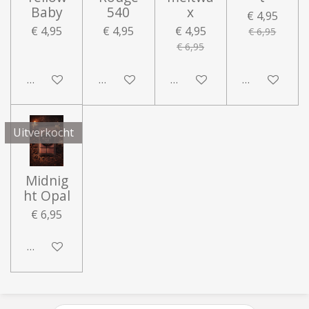
Baby
540
x
€ 4,95
€ 4,95
€ 4,95
€ 4,95
€ 6,95
€ 6,95
In winkelwagen
In winkelwagen
In winkelwagen
In winkelwa
Uitverkocht
Midnig
ht Opal
€ 6,95
Houd mij op de hoogte