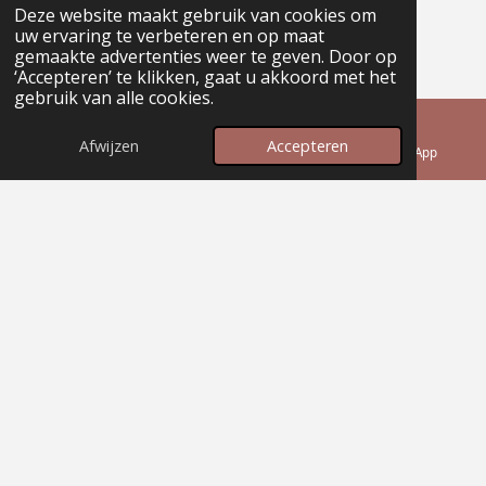
Deze website maakt gebruik van cookies om
uw ervaring te verbeteren en op maat
gemaakte advertenties weer te geven. Door op
‘Accepteren’ te klikken, gaat u akkoord met het
gebruik van alle cookies.
Afwijzen
Accepteren
E-mailadres
Telefoonnummer
WhatsApp