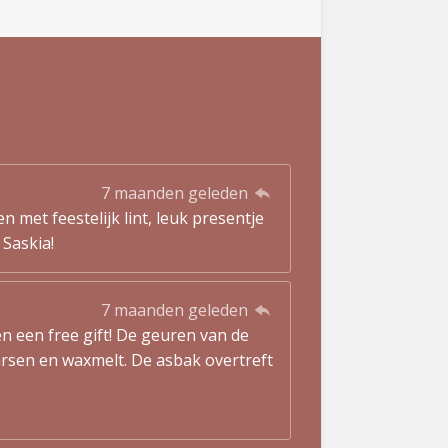
7 maanden geleden
 met feestelijk lint, leuk presentje
 Saskia!
7 maanden geleden
en een free gift! De geuren van de
arsen en waxmelt. De asbak overtreft