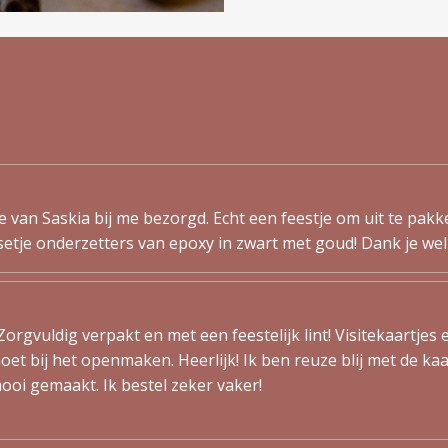
van Saskia bij me bezorgd. Echt een feestje om uit te pakken
etje onderzetters van epoxy in zwart met goud! Dank je wel
orgvuldig verpakt en met een feestelijk lint! Visitekaartjes 
t bij het openmaken. Heerlijk! Ik ben reuze blij met de ka
ooi gemaakt. Ik bestel zeker vaker!