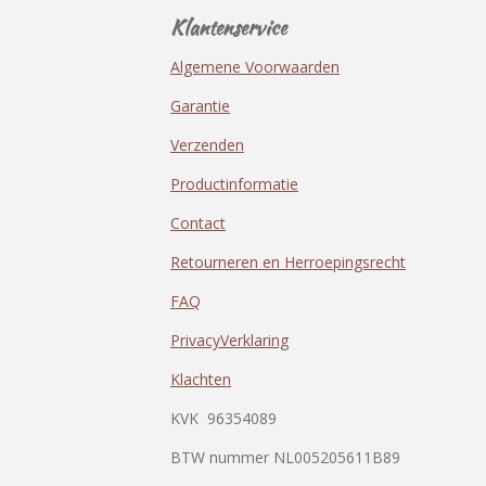
Klantenservice
Algemene Voorwaarden
Garantie
Verzenden
Productinformatie
Contact
Retourneren en Herroepingsrecht
FAQ
PrivacyVerklaring
Klachten
KVK
96354089
BTW nummer
NL005205611B89