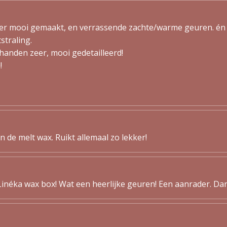
er mooi gemaakt, en verrassende zachte/warme geuren. én 
straling.
handen zeer, mooi gedetailleerd!
!
en de melt wax. Ruikt allemaal zo lekker!
inéka wax box! Wat een heerlijke geuren! Een aanrader. Dank