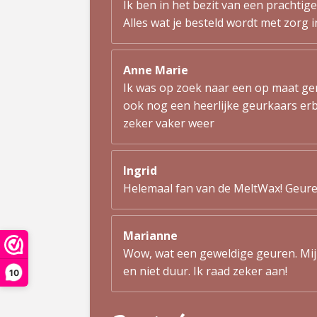
Ik ben in het bezit van een prachtige
Alles wat je besteld wordt met zorg 
Anne Marie
Ik was op zoek naar een op maat g
ook nog een heerlijke geurkaars erbi
zeker vaker weer
Ingrid
Helemaal fan van de MeltWax! Geuren
Marianne
Wow, wat een geweldige geuren. Mijn 
en niet duur. Ik raad zeker aan!
10