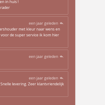
n in huis !
nrader
een jaar geleden
arshouder met kleur naar wens en
 voor de super service ik kom hier
een jaar geleden
een jaar geleden
nelle levering. Zeer klantvriendelijk