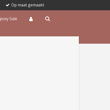
Op maat gemaakt
poxy Sale