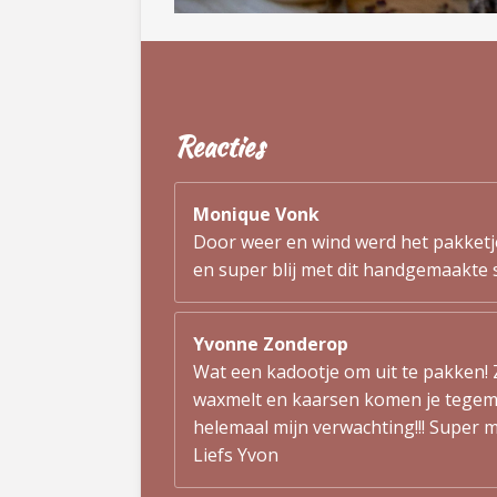
Reacties
Monique Vonk
Door weer en wind werd het pakketje 
en super blij met dit handgemaakte s
Yvonne Zonderop
Wat een kadootje om uit te pakken! Z
waxmelt en kaarsen komen je tegemoe
helemaal mijn verwachting!!! Super m
Liefs Yvon