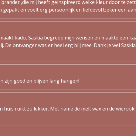
 brander ,die mij heeft geïnspireerd welke kleur door te zette
in gepakt en voelt erg persoonlijk en liefdevol !zeker een aa
emaakt kado, Saskia begreep mijn wensen en maakte een ka
j. De ontvanger was er heel erg blij mee. Dank je wel Saskia
 zijn goed en blijven lang hangen!
huis ruikt zo lekker. Met name de melt wax en de wierook. S