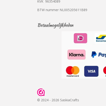
KVK
96354089
BTW nummer
NL005205611B89
Betaalmogelijkheden
© 2024 - 2026 SaskiaCrafts