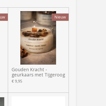
euw
Nieuw
Gouden Kracht -
geurkaars met Tijgeroog
€ 9,95