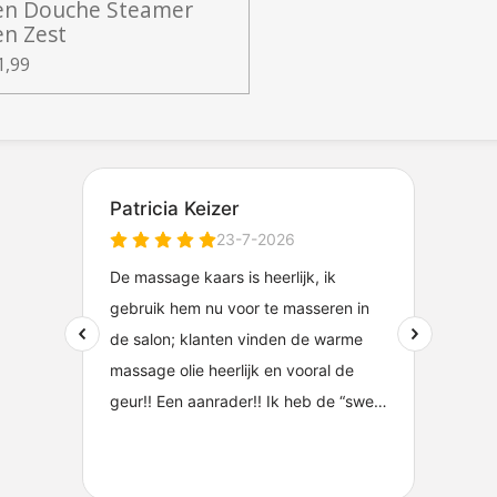
en Douche Steamer
en Zest
1,99