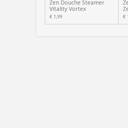
Zen Douche Steamer
Z
Vitality Vortex
Z
€ 1,99
€ 