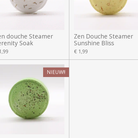
en douche Steamer
Zen Douche Steamer
erenity Soak
Sunshine Bliss
1,99
€ 1,99
NIEUW!!