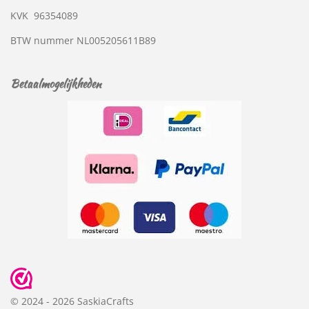
KVK
96354089
BTW nummer
NL005205611B89
Betaalmogelijkheden
© 2024 - 2026 SaskiaCrafts