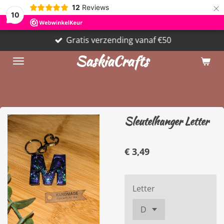
×
12
Reviews
10
Gratis verzending vanaf €50
SaskiaCrafts
Sleutelhanger Letter
€ 3,49
Letter