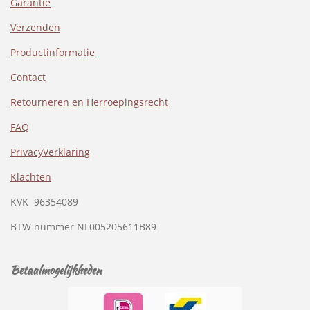
Garantie
Verzenden
Productinformatie
Contact
Retourneren en Herroepingsrecht
FAQ
PrivacyVerklaring
Klachten
KVK
96354089
BTW nummer
NL005205611B89
Betaalmogelijkheden