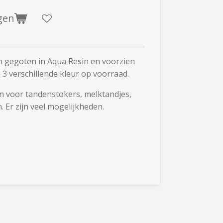
gen
jn gegoten in Aqua Resin en voorzien
n 3 verschillende kleur op voorraad.
n voor tandenstokers, melktandjes,
. Er zijn veel mogelijkheden.