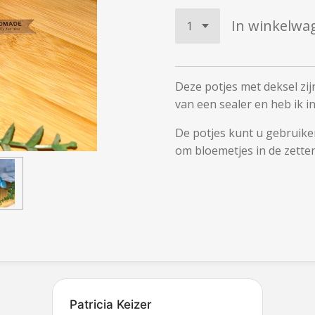
In winkelwa
Deze potjes met deksel zi
van een sealer en heb ik i
De potjes kunt u gebruike
om bloemetjes in de zetten