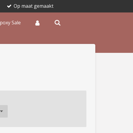
Op maat gemaakt
poxy Sale