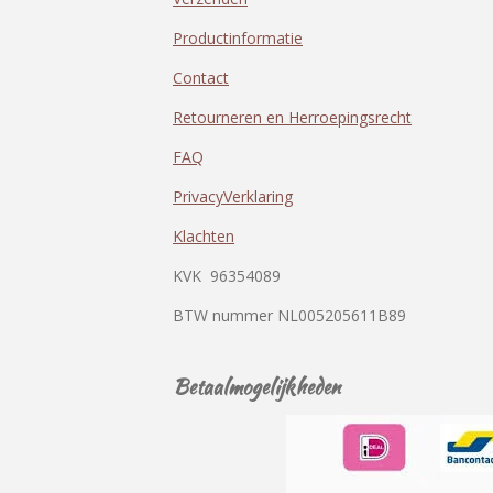
Productinformatie
Contact
Retourneren en Herroepingsrecht
FAQ
PrivacyVerklaring
Klachten
KVK
96354089
BTW nummer
NL005205611B89
Betaalmogelijkheden