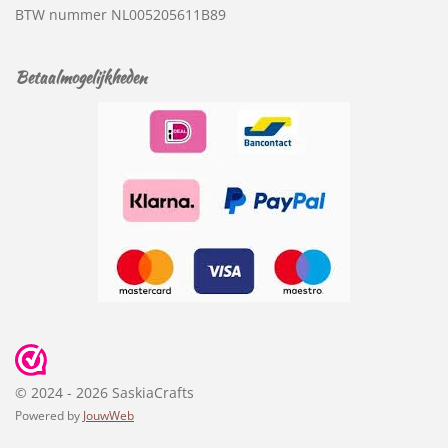
BTW nummer
NL005205611B89
Betaalmogelijkheden
© 2024 - 2026 SaskiaCrafts
Powered by
JouwWeb