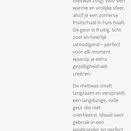
meltwax zorgt voor een
warme en vrolijke sfeer,
alsof je een zomerse
fruitschaal in huis haalt.
De geur is fruitig, licht
zoet en heerlijk
uitnodigend – perfect
voor elk moment
waarop je extra
gezelligheid wilt
creëren.
De meltwax smelt
langzaam en verspreidt
een langdurige, volle
geur die niet
overheerst. Ideaal voor
gebruik in een
waxbrander en perfect