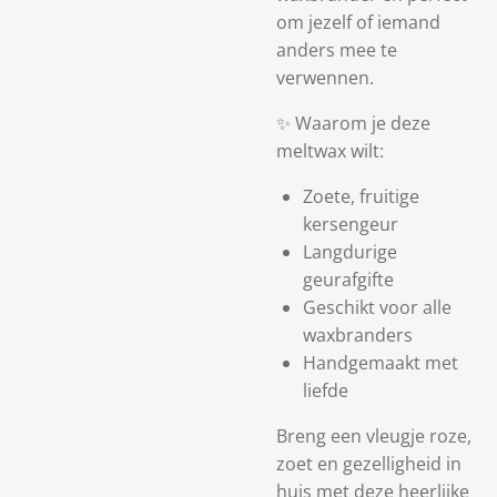
om jezelf of iemand
anders mee te
verwennen.
✨ Waarom je deze
meltwax wilt:
Zoete, fruitige
kersengeur
Langdurige
geurafgifte
Geschikt voor alle
waxbranders
Handgemaakt met
liefde
Breng een vleugje roze,
zoet en gezelligheid in
huis met deze heerlijke