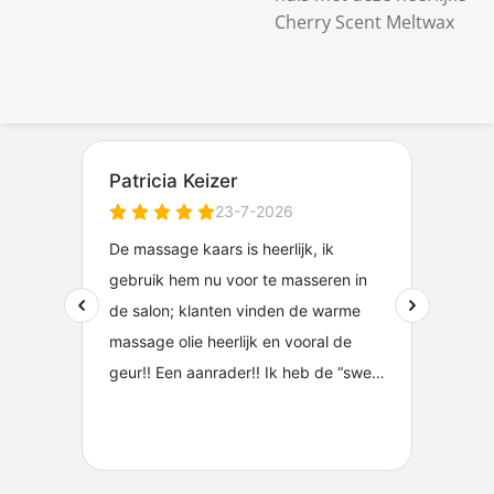
Cherry Scent Meltwax