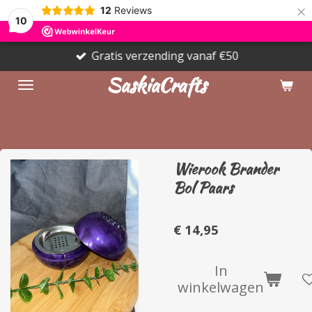
×
12
Reviews
10
Gratis verzending vanaf €50
SaskiaCrafts
Wierook Brander
Bol Paars
€ 14,95
In
winkelwagen