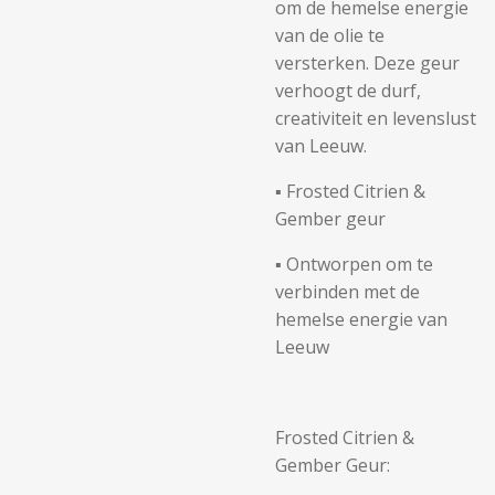
om de hemelse energie
van de olie te
versterken. Deze geur
verhoogt de durf,
creativiteit en levenslust
van Leeuw.
▪️ Frosted Citrien &
Gember geur
▪️ Ontworpen om te
verbinden met de
hemelse energie van
Leeuw
Frosted Citrien &
Gember Geur: