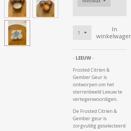
In
winkelwage
-
LEEUW
-
Frosted Citrien &
Gember Geur is
ontworpen om het
sterrenbeeld Leeuw te
vertegenwoordigen.
De Frosted Citrien &
Gember geur is
zorgvuldig geselecteerd