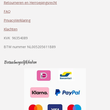
Retourneren en Herroepingsrecht
FAQ
PrivacyVerklaring
Klachten
KVK
96354089
BTW nummer
NL005205611B89
Betaalmogelijkheden