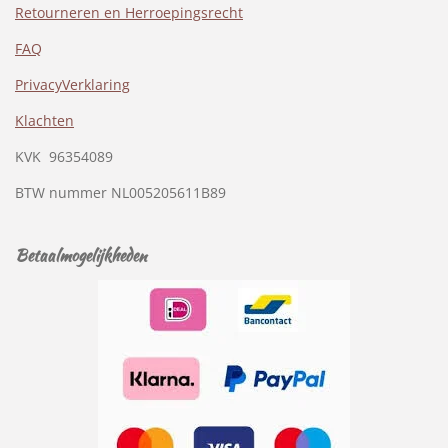
Retourneren en Herroepingsrecht
FAQ
PrivacyVerklaring
Klachten
KVK
96354089
BTW nummer
NL005205611B89
Betaalmogelijkheden