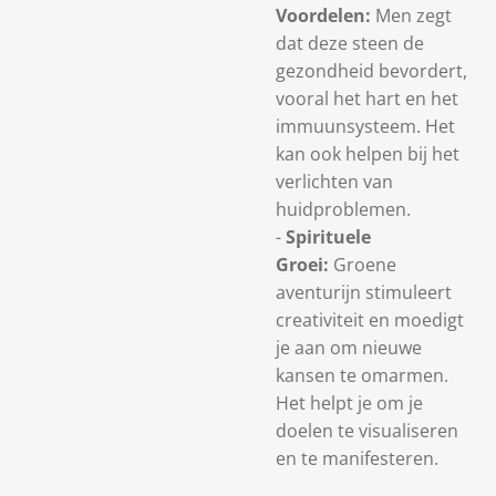
Voordelen:
Men zegt
dat deze steen de
gezondheid bevordert,
vooral het hart en het
immuunsysteem. Het
kan ook helpen bij het
verlichten van
huidproblemen.
-
Spirituele
Groei:
Groene
aventurijn stimuleert
creativiteit en moedigt
je aan om nieuwe
kansen te omarmen.
Het helpt je om je
doelen te visualiseren
en te manifesteren.