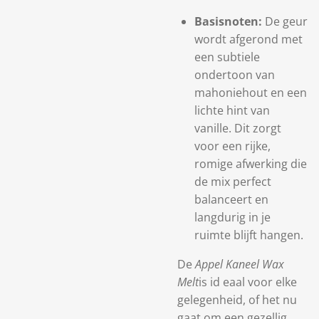
Basisnoten:
De geur
wordt afgerond met
een subtiele
ondertoon van
mahoniehout en een
lichte hint van
vanille. Dit zorgt
voor een rijke,
romige afwerking die
de mix perfect
balanceert en
langdurig in je
ruimte blijft hangen.
De
Appel Kaneel Wax
Melt
is id eaal voor elke
gelegenheid, of het nu
gaat om een gezellig