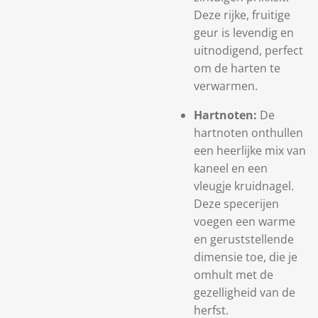
Deze rijke, fruitige
geur is levendig en
uitnodigend, perfect
om de harten te
verwarmen.
Hartnoten:
De
hartnoten onthullen
een heerlijke mix van
kaneel en een
vleugje kruidnagel.
Deze specerijen
voegen een warme
en geruststellende
dimensie toe, die je
omhult met de
gezelligheid van de
herfst.