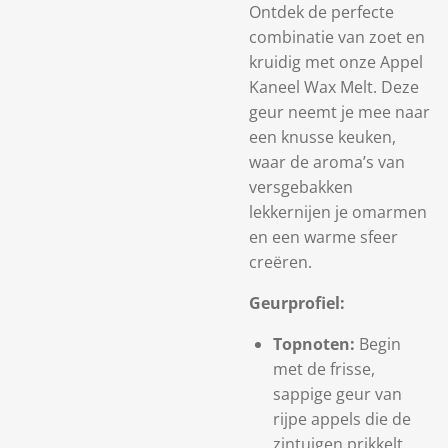
Ontdek de perfecte
combinatie van zoet en
kruidig met onze Appel
Kaneel Wax Melt. Deze
geur neemt je mee naar
een knusse keuken,
waar de aroma’s van
versgebakken
lekkernijen je omarmen
en een warme sfeer
creëren.
Geurprofiel:
Topnoten:
Begin
met de frisse,
sappige geur van
rijpe appels die de
zintuigen prikkelt.