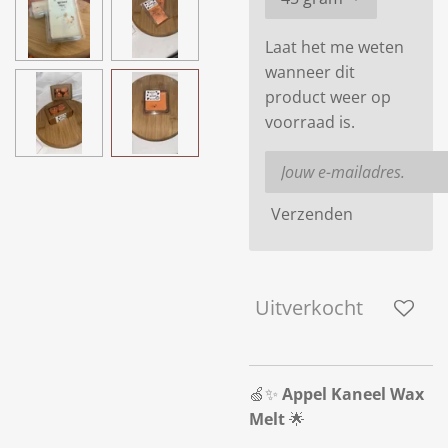
Laat het me weten
wanneer dit
product weer op
voorraad is.
Verzenden
Uitverkocht
🍏✨
Appel Kaneel Wax
Melt
🌟