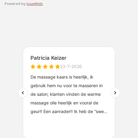
Powered by
JouwWeb