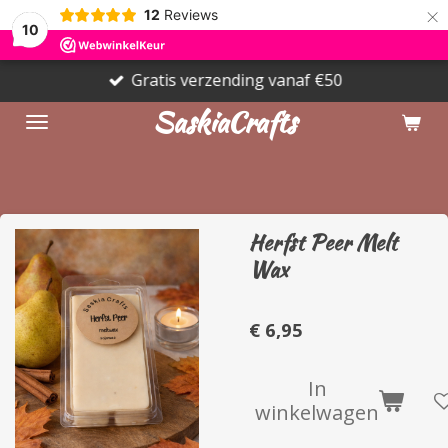
×
12
Reviews
10
Gratis verzending vanaf €50
SaskiaCrafts
Herfst Peer Melt
Wax
€ 6,95
In
winkelwagen