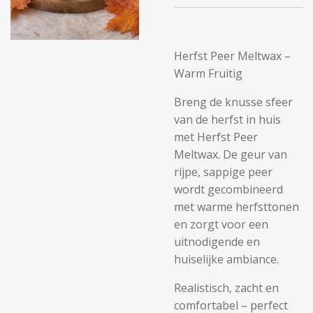
Herfst Peer Meltwax –
Warm Fruitig
Breng de knusse sfeer
van de herfst in huis
met Herfst Peer
Meltwax. De geur van
rijpe, sappige peer
wordt gecombineerd
met warme herfsttonen
en zorgt voor een
uitnodigende en
huiselijke ambiance.
Realistisch, zacht en
comfortabel – perfect