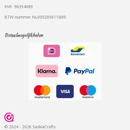
KVK
96354089
BTW nummer
NL005205611B89
Betaalmogelijkheden
© 2024 - 2026 SaskiaCrafts