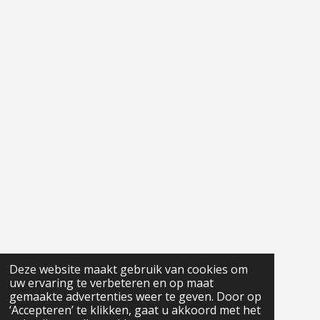
Deze website maakt gebruik van cookies om
uw ervaring te verbeteren en op maat
gemaakte advertenties weer te geven. Door op
‘Accepteren’ te klikken, gaat u akkoord met het