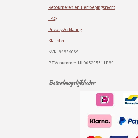
Retourneren en Herroepingsrecht
FAQ
PrivacyVerklaring
Klachten
KVK
96354089
BTW nummer
NL005205611B89
Betaalmogelijkheden