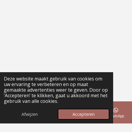
Deze website maakt gebruik van cookies om
uw ervaring te verbeteren en op maat
gemaakte advertenties weer te geven. Door op
‘Accepteren’ te klikken, gaat u akkoord met het
gebruik van alle cookies.
Afwijzen
Accepteren
E-mailadres
Telefoonnummer
WhatsApp