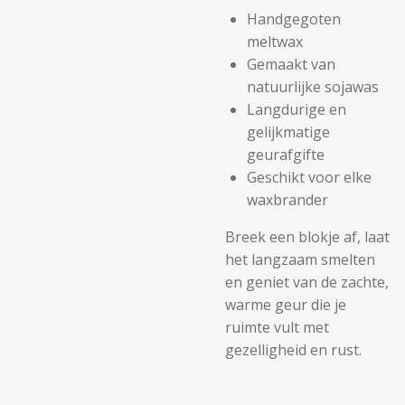
Handgegoten
meltwax
Gemaakt van
natuurlijke sojawas
Langdurige en
gelijkmatige
geurafgifte
Geschikt voor elke
waxbrander
Breek een blokje af, laat
het langzaam smelten
en geniet van de zachte,
warme geur die je
ruimte vult met
gezelligheid en rust.