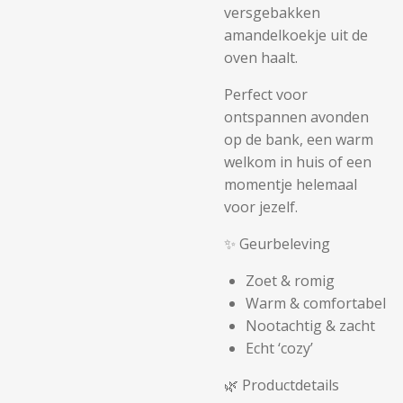
versgebakken
amandelkoekje uit de
oven haalt.
Perfect voor
ontspannen avonden
op de bank, een warm
welkom in huis of een
momentje helemaal
voor jezelf.
✨ Geurbeleving
Zoet & romig
Warm & comfortabel
Nootachtig & zacht
Echt ‘cozy’
🌿 Productdetails