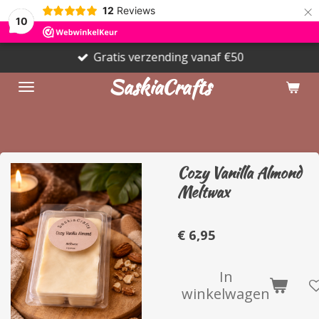
×
12
Reviews
10
Gratis verzending vanaf €50
SaskiaCrafts
Cozy Vanilla Almond
Meltwax
€ 6,95
In
winkelwagen