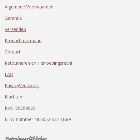
Algemene Voorwaarden
Garantie
Verzenden
Productinformatie
Contact
Retourneren en Herroepingsrecht
FAQ
PrivacyVerklaring
Klachten
KVK
96354089
BTW nummer
NL005205611B89
Betaalmogelijkheden