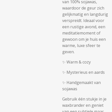
van 100% sojawas,
waardoor de geur zich
gelijkmatig en langdurig
verspreidt. Ideaal voor
een rustige avond, een
meditatiemoment of
gewoon om je huis een
warme, luxe sfeer te
geven.
✨ Warm & cozy
✨ Mysterieus en aards
✨ Handgemaakt van
sojawas
Gebruik één stukje in je
waxbrander en geniet
van een subtiele maar