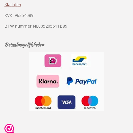
Klachten
KVK
96354089
BTW nummer
NL005205611B89
Betaalmogelijkheden