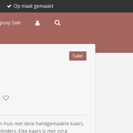
Op maat gemaakt
poxy Sale
Sale!
in huis met deze handgemaakte kaars,
vlinders. Elke kaars is met zorg