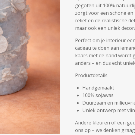
gegoten uit 100% natuurli
zorgt voor een schone en 
reliëf en de realistische de
maar ook een uniek decora
Perfect om je interieur ee
cadeau te doen aan iemand 
kaars met de hand wordt g
anders – en dus echt uniek
Productdetails
Handgemaakt
100% sojawas
Duurzaam en milieuvrie
Uniek ontwerp met vli
Andere kleuren of een geu
ons op – we denken graag