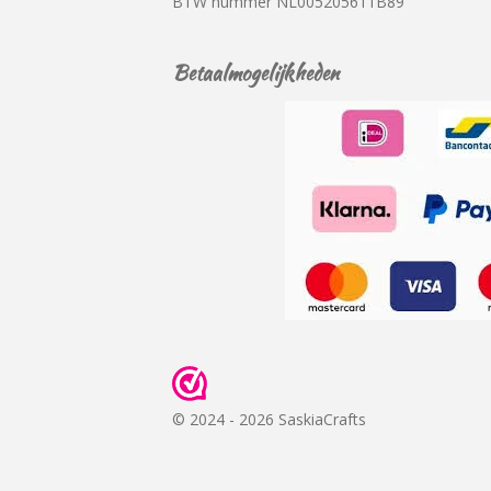
BTW nummer
NL005205611B89
Betaalmogelijkheden
© 2024 - 2026 SaskiaCrafts