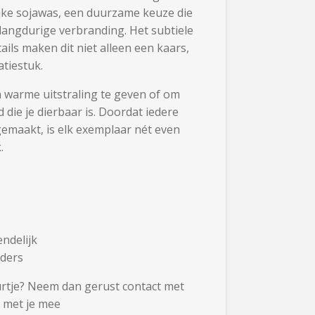
jke sojawas, een duurzame keuze die
langdurige verbranding. Het subtiele
tails maken dit niet alleen een kaars,
tiestuk.
n warme uitstraling te geven of om
die je dierbaar is. Doordat iedere
emaakt, is elk exemplaar nét even
.
ndelijk
nders
rtje? Neem dan gerust contact met
 met je mee