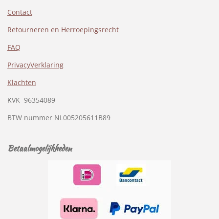
Contact
Retourneren en Herroepingsrecht
FAQ
PrivacyVerklaring
Klachten
KVK
96354089
BTW nummer
NL005205611B89
Betaalmogelijkheden