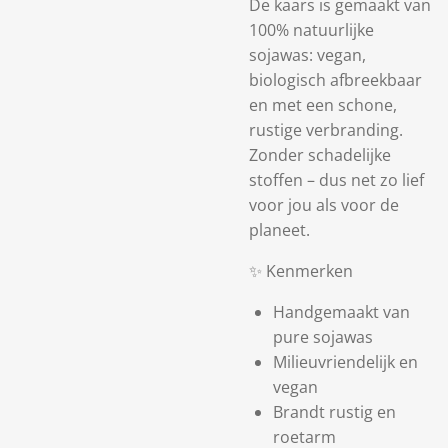
De kaars is gemaakt van
100% natuurlijke
sojawas: vegan,
biologisch afbreekbaar
en met een schone,
rustige verbranding.
Zonder schadelijke
stoffen – dus net zo lief
voor jou als voor de
planeet.
✨ Kenmerken
Handgemaakt van
pure sojawas
Milieuvriendelijk en
vegan
Brandt rustig en
roetarm