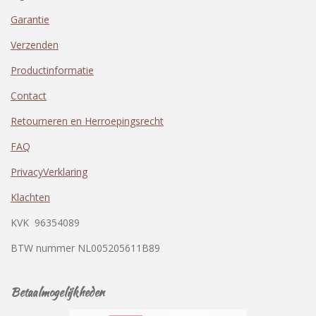
Garantie
Verzenden
Productinformatie
Contact
Retourneren en Herroepingsrecht
FAQ
PrivacyVerklaring
Klachten
KVK
96354089
BTW nummer
NL005205611B89
Betaalmogelijkheden