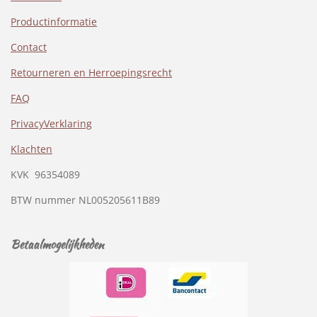
Productinformatie
Contact
Retourneren en Herroepingsrecht
FAQ
PrivacyVerklaring
Klachten
KVK
96354089
BTW nummer
NL005205611B89
Betaalmogelijkheden