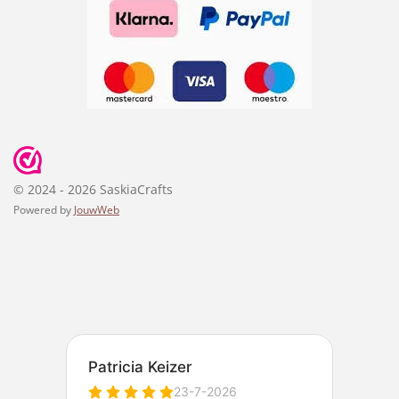
© 2024 - 2026 SaskiaCrafts
Powered by
JouwWeb