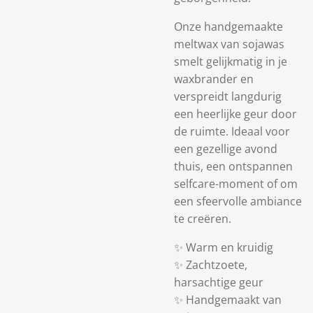
Onze handgemaakte
meltwax van sojawas
smelt gelijkmatig in je
waxbrander en
verspreidt langdurig
een heerlijke geur door
de ruimte. Ideaal voor
een gezellige avond
thuis, een ontspannen
selfcare-moment of om
een sfeervolle ambiance
te creëren.
✨ Warm en kruidig
✨ Zachtzoete,
harsachtige geur
✨ Handgemaakt van