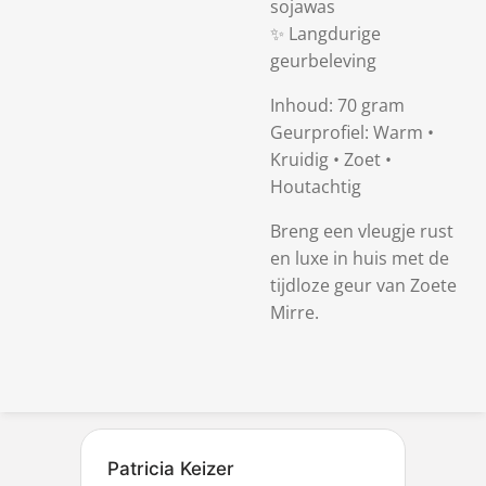
sojawas
✨ Langdurige
geurbeleving
Inhoud:
70 gram
Geurprofiel:
Warm •
Kruidig • Zoet •
Houtachtig
Breng een vleugje rust
en luxe in huis met de
tijdloze geur van Zoete
Mirre.